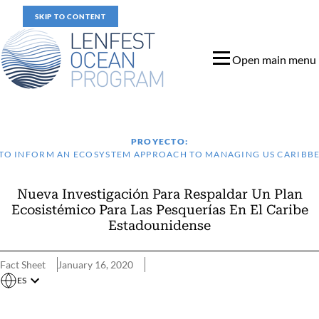
SKIP TO CONTENT
Open main menu
PROYECTO:
TO INFORM AN ECOSYSTEM APPROACH TO MANAGING US CARIBBE
Nueva Investigación Para Respaldar Un Plan
Ecosistémico Para Las Pesquerías En El Caribe
Estadounidense
Fact Sheet
January 16, 2020
ES
Desarrollo De Modelos Para Los Ecosistemas Del Caribe Estado