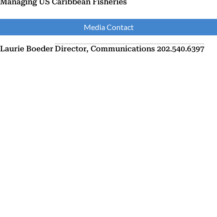
Managing US Caribbean Fisheries
Media Contact
Laurie Boeder
Director, Communications
202.540.6397