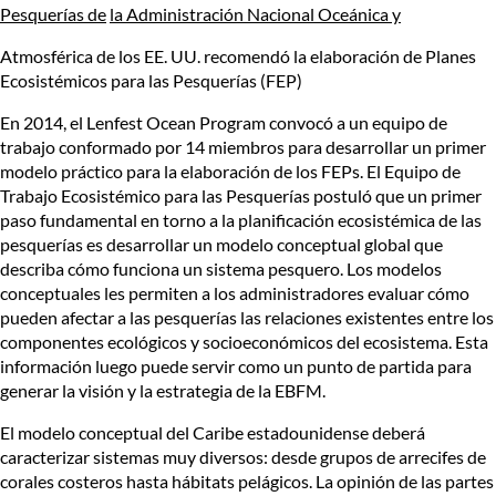
Pesquerías de
la Administración Nacional Oceánica y
Atmosférica de los EE. UU.
recomendó la elaboración de Planes
Ecosistémicos para las Pesquerías (FEP)
En 2014, el Lenfest Ocean Program convocó a un equipo de
trabajo conformado por 14 miembros para desarrollar un primer
modelo práctico para la elaboración de los FEPs. El
Equipo de
Trabajo Ecosistémico
para las Pesquerías
postuló que un primer
paso fundamental en torno a la planificación ecosistémica de las
pesquerías es desarrollar un modelo conceptual global que
describa cómo funciona un sistema pesquero. Los modelos
conceptuales les permiten a los administradores evaluar cómo
pueden afectar a las pesquerías las relaciones existentes entre los
componentes ecológicos y socioeconómicos del ecosistema. Esta
información luego puede servir como un punto de partida para
generar la visión y la estrategia de la EBFM.
El modelo conceptual del Caribe estadounidense deberá
caracterizar sistemas muy diversos: desde grupos de arrecifes de
corales costeros hasta hábitats pelágicos. La opinión de las partes